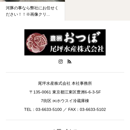
河豚の事なら弊社にお任せく
ださい！！※画像クリ...
尾坪水産株式会社 本社事務所
〒135-0061 東京都江東区豊洲6-6-3-5F
7街区 ㈱ホウスイ冷蔵庫棟
TEL：03-6633-5100 ／ FAX：03-6633-5102